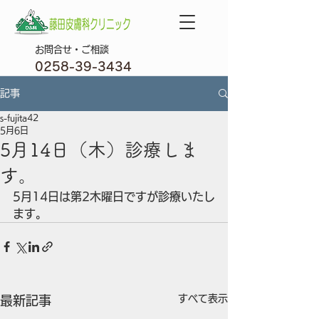
​お問合せ・ご相談
0258-39-3434
記事
s-fujita42
5月6日
5月14日（木）診療しま
す。
5月14日は第2木曜日ですが診療いたし
ます。
すべて表示
最新記事