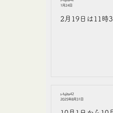
1月24日
2月19日は11時
s-fujita42
2025年8月31日
10月1日から1