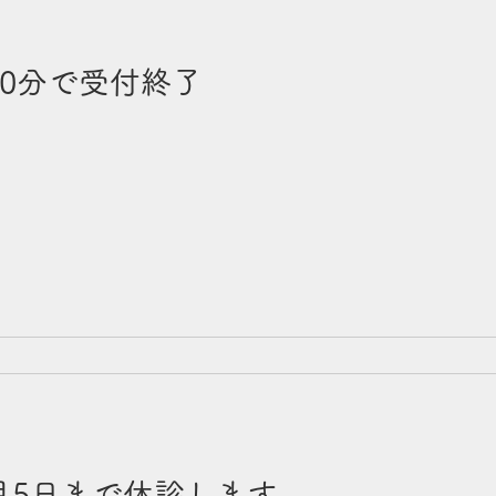
30分で受付終了
0月5日まで休診します。