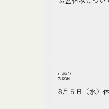
お盆休みについ
s-fujita42
7月23日
8月５日（水）